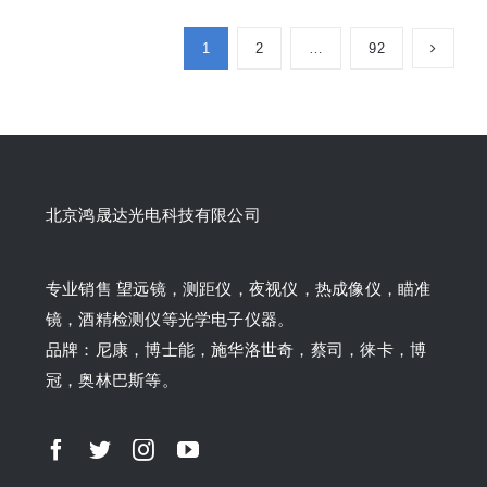
1
2
…
92
北京鸿晟达光电科技有限公司
专业销售 望远镜，测距仪，夜视仪，热成像仪，瞄准
镜，酒精检测仪等光学电子仪器。
品牌：尼康，博士能，施华洛世奇，蔡司，徕卡，博
冠，奥林巴斯等。