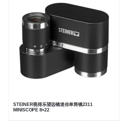
STEINER视得乐望远镜迷你单筒镜2311
MINISCOPE 8×22