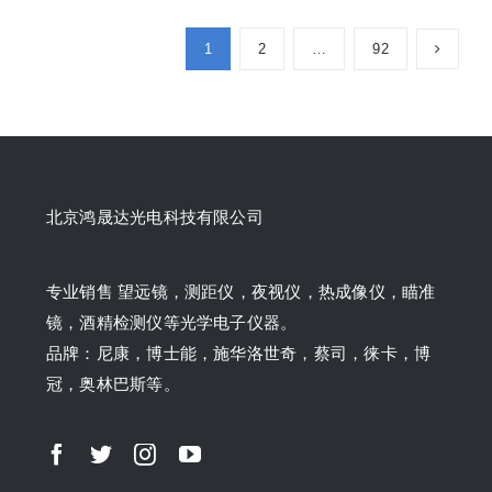
1
2
…
92
北京鸿晟达光电科技有限公司
专业销售 望远镜，测距仪，夜视仪，热成像仪，瞄准
镜，酒精检测仪等光学电子仪器。
品牌：尼康，博士能，施华洛世奇，蔡司，徕卡，博
冠，奥林巴斯等。