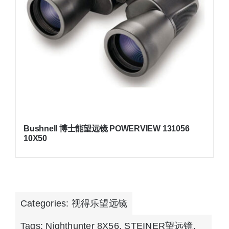
Bushnell 博士能望远镜 POWERVIEW 131056
10X50
Categories:
视得乐望远镜
Tags:
Nighthunter 8X56
,
STEINER望远镜
,