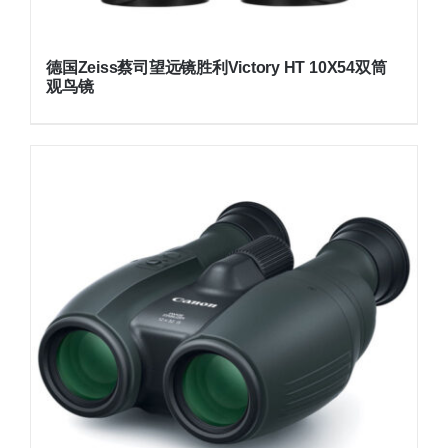
德国Zeiss蔡司望远镜胜利Victory HT 10X54双筒
观鸟镜