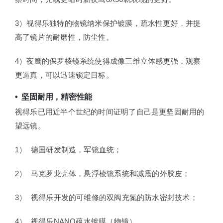
3）视得乐独特的物镜纳米保护镀膜，疏水性更好，并提
高了镜片的耐磨性，防尘性。
4）夜鹰的保罗棱镜系统使得成像三维立体感更强，观察
更逼真，可以迅速锁定目标。
• 坚固耐用，精密性能
视得乐已用近半个世纪的时间证明了自己是更坚固耐用的
望远镜。
1） 德国研发制造，军镜血统；
2） 马克罗龙壳体，悬浮棱镜系统和减震的外胶皮；
3） 视得乐开发的可维修的双阀充氮的防水密封技术；
4） 视得乐NANO疏水镀膜（物镜）