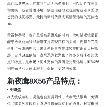
高产品透光率，在其它产品无法使用时，可以助你在凌晨
和傍晚，或者昏暗环境下快速准确地发现目标或者享受你
想要的视觉感受。无愧为新时代微光高清望远镜的更佳选
择。
黄昏和黎明，也许是观察最困难的时间，此时望远镜是否
能穿透微弱光线或者暗夜是发现目标的关键。视得乐完美
呈现了夜鹰的理念，来让使用者在光线较差时识别目标轮
廓。自其诞生伊始，夜鹰系列就聚集了许多前所未有的优
点和特点，是市场上同比更佳的高清微光望远镜，而8X56
则在光学和人体工程学上保证了更好的效果。
新夜鹰8X56产品特点：
• 免调焦
在光线较差时，调焦也会变得困难，或者无法聚焦，免调
焦（或者独立调焦）系统是微光观察时的必备。只需根据