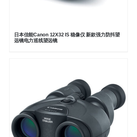
日本佳能Canon 12X32 IS 稳像仪 新款强力防抖望
远镜电力巡线望远镜