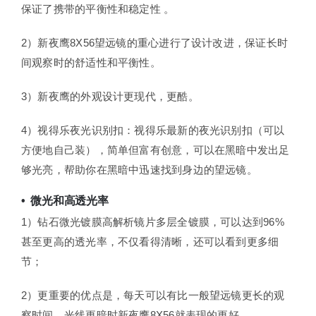
保证了携带的平衡性和稳定性 。
2）新夜鹰8X56望远镜的重心进行了设计改进，保证长时
间观察时的舒适性和平衡性。
3）新夜鹰的外观设计更现代，更酷。
4）视得乐夜光识别扣：视得乐最新的夜光识别扣（可以
方便地自己装），简单但富有创意，可以在黑暗中发出足
够光亮，帮助你在黑暗中迅速找到身边的望远镜。
• 微光和高透光率
1）钻石微光镀膜高解析镜片多层全镀膜，可以达到96%
甚至更高的透光率，不仅看得清晰，还可以看到更多细
节；
2）更重要的优点是，每天可以有比一般望远镜更长的观
察时间，光线更暗时新夜鹰8X56就表现的更好。