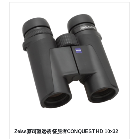
Zeiss蔡司望远镜 征服者CONQUEST HD 10×32