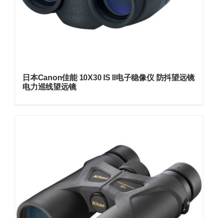
日本Canon佳能 10X30 IS II电子稳像仪 防抖望远镜
电力巡线望远镜