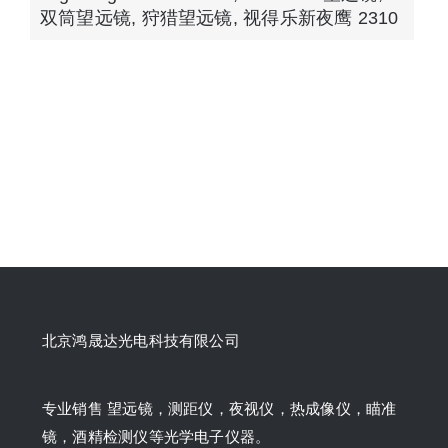
双筒望远镜
,
狩猎望远镜
,
视得乐新夜鹰 2310
北京鸿晟达光电科技有限公司
专业销售 望远镜，测距仪，夜视仪，热成像仪，瞄准
镜，酒精检测仪等光学电子仪器。