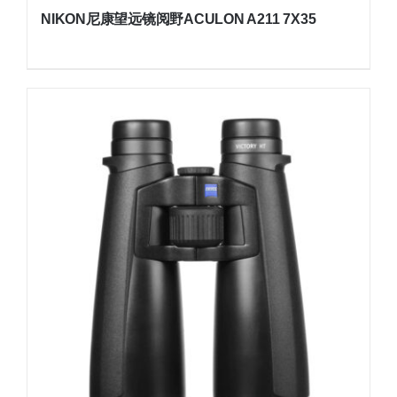
NIKON尼康望远镜阅野ACULON A211 7X35