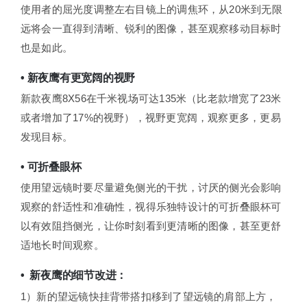
使用者的屈光度调整左右目镜上的调焦环，从20米到无限
远将会一直得到清晰、锐利的图像，甚至观察移动目标时
也是如此。
• 新夜鹰有更宽阔的视野
新款夜鹰8X56在千米视场可达135米（比老款增宽了23米
或者增加了17%的视野），视野更宽阔，观察更多，更易
发现目标。
• 可折叠眼杯
使用望远镜时要尽量避免侧光的干扰，讨厌的侧光会影响
观察的舒适性和准确性，视得乐独特设计的可折叠眼杯可
以有效阻挡侧光，让你时刻看到更清晰的图像，甚至更舒
适地长时间观察。
• 新夜鹰的细节改进：
1）新的望远镜快挂背带搭扣移到了望远镜的肩部上方，