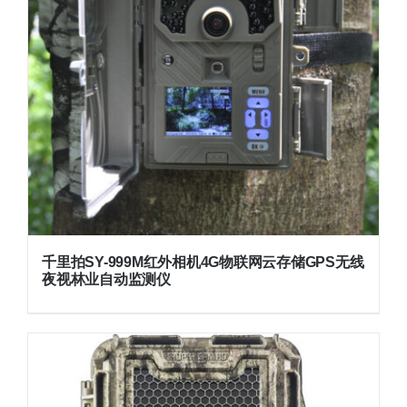
千里拍SY-999M红外相机4G物联网云存储GPS无线
夜视林业自动监测仪