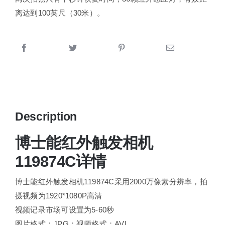
离达到100英尺（30米）。
Description
博士能红外触发相机
119874C详情
博士能红外触发相机119874C采用2000万像素分辨率，拍
摄视频为1920*1080P高清
视频记录市场可设置为5-60秒
图片格式：JPG；视频格式：AVI