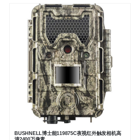
BUSHNELL博士能119875C夜视红外触发相机高
清2400万像素