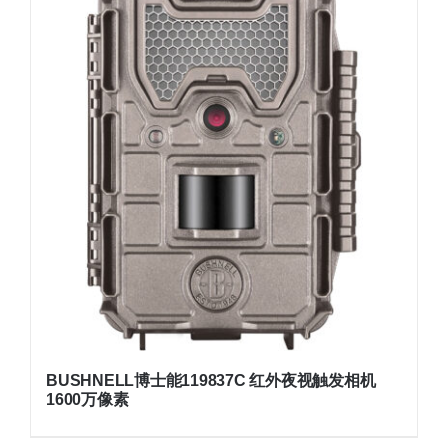
BUSHNELL博士能119837C 红外夜视触发相机
1600万像素