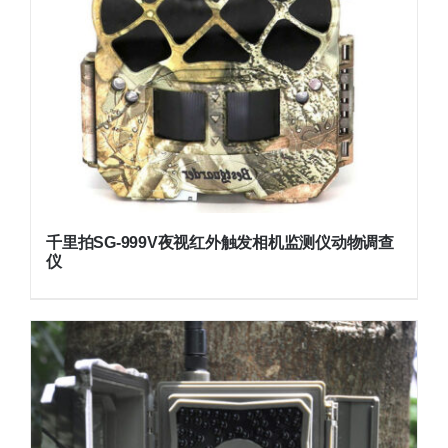
千里拍SG-999V夜视红外触发相机监测仪动物调查
仪