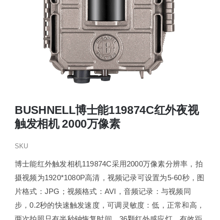
BUSHNELL博士能119874C红外夜视
触发相机 2000万像素
SKU
博士能红外触发相机119874C采用2000万像素分辨率，拍
摄视频为1920*1080P高清，视频记录可设置为5-60秒，图
片格式：JPG；视频格式：AVI，音频记录：与视频同
步，0.2秒的快速触发速度，可调灵敏度：低，正常和高，
两次拍照只有半秒钟恢复时间，36颗红外感应灯，有效距