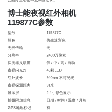
博士能夜视红外相机
119877C参数
型号
119877C
颜色
仿生迷彩色
无线传输
无
分辨率
2400万像素
探测器灵敏度
低 / 中 / 高 / 自动
夜视闪光灯
48颗LED
红外波长
940nm 不可见光
夜视探测距离
31米
显示屏
2.4寸彩色显示
拍摄附加信息
日期 / 时间 / 温度 / 月相
GPS地理标记
有