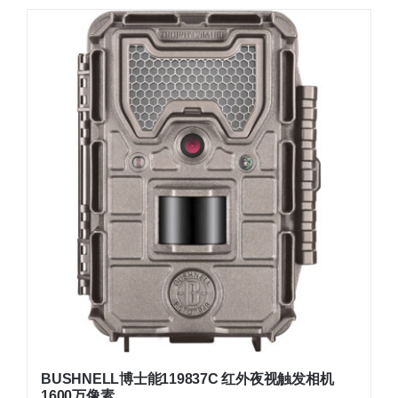
BUSHNELL博士能119837C 红外夜视触发相机
1600万像素