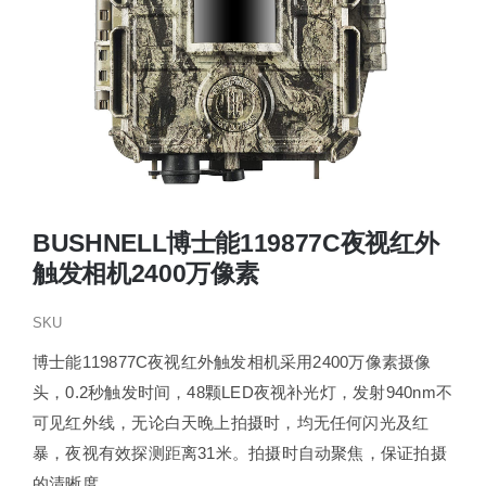
BUSHNELL博士能119877C夜视红外
触发相机2400万像素
SKU
博士能119877C夜视红外触发相机采用2400万像素摄像
头，0.2秒触发时间，48颗LED夜视补光灯，发射940nm不
可见红外线，无论白天晚上拍摄时，均无任何闪光及红
暴，夜视有效探测距离31米。拍摄时自动聚焦，保证拍摄
的清晰度。