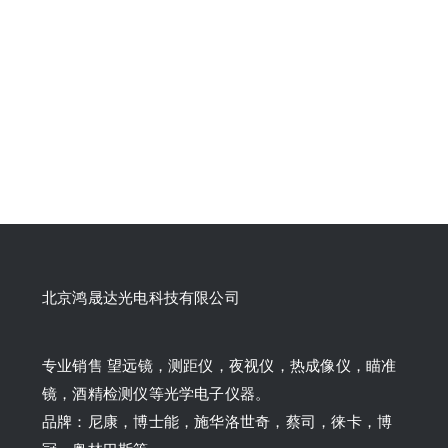
北京鸿晟达光电科技有限公司
专业销售 望远镜，测距仪，夜视仪，热成像仪，瞄准
镜，酒精检测仪等光学电子仪器。
品牌：尼康，博士能，施华洛世奇，蔡司，徕卡，博