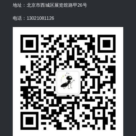
地址：北京市西城区展览馆路甲26号
电话：13021081126