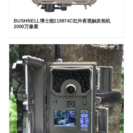
BUSHNELL博士能119874C红外夜视触发相机
2000万像素