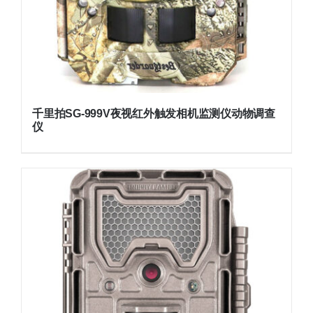
千里拍SG-999V夜视红外触发相机监测仪动物调查
仪