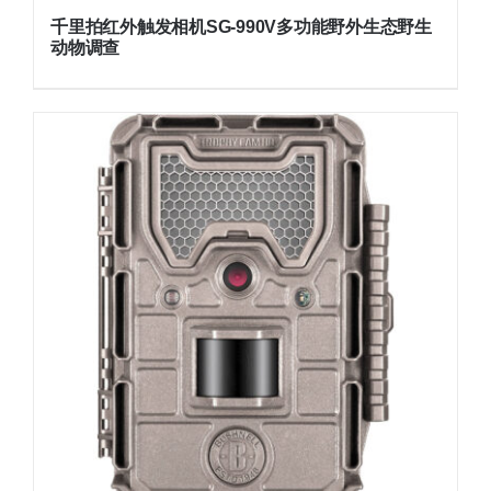
千里拍红外触发相机SG-990V多功能野外生态野生
动物调查