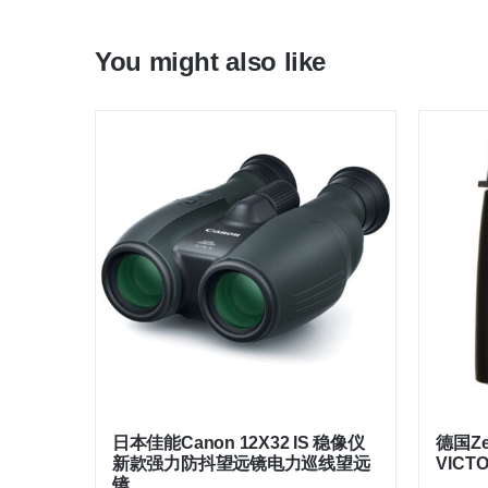
You might also like
日本佳能Canon 12X32 IS 稳像仪
德国Z
新款强力防抖望远镜电力巡线望远
VICT
镜