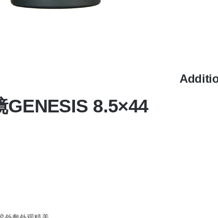
Additi
NESIS 8.5×44
胶外敷外观精美。