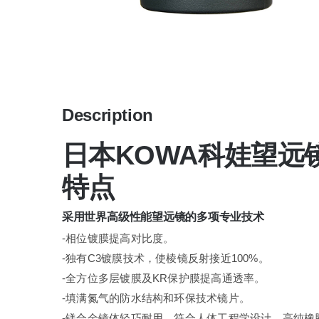
Description
日本KOWA科娃望远镜GE
特点
采用世界高级性能望远镜的多项专业技术
-相位镀膜提高对比度。
-独有C3镀膜技术，使棱镜反射接近100%。
-全方位多层镀膜及KR保护膜提高通透率。
-填满氮气的防水结构和环保技术镜片。
-镁合金镜体轻巧耐用，符合人体工程学设计，高纯橡