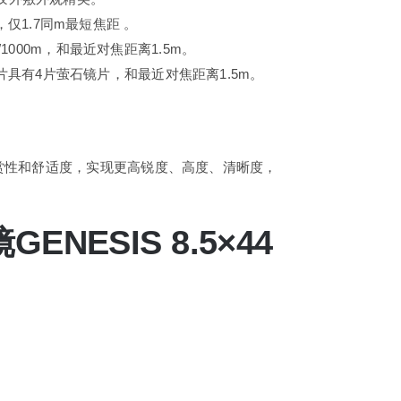
镜片，仅1.7同m最短焦距 。
/1000m，和最近对焦距离1.5m。
片萤石镜片具有4片萤石镜片，和最近对焦距离1.5m。
。
观赏性和舒适度，实现更高锐度、高度、清晰度，
NESIS 8.5×44