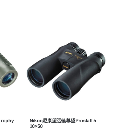
rophy
Nikon尼康望远镜尊望Prostaff 5
10×50