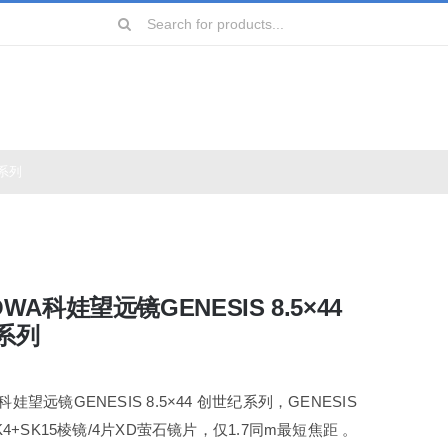
Search
for:
纪系列
远镜
镜
WA科娃望远镜GENESIS 8.5×44
镜
系列
镜
娃望远镜GENESIS 8.5×44 创世纪系列，GENESIS
AK4+SK15棱镜/4片XD萤石镜片，仅1.7同m最短焦距 。