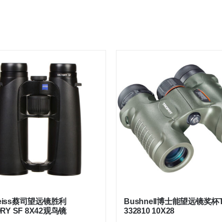
eiss蔡司望远镜胜利
Bushnell博士能望远镜奖杯T
ORY SF 8X42观鸟镜
332810 10X28