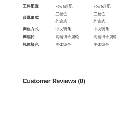
工料配置
kowa顶配
kowa顶配
三档位
三档位
眼罩形式
外旋式
外旋式
调焦方式
中央调焦
中央调焦
调焦轮
高精细金属轮
高精细金属
镜体颜色
主体绿色
主体绿色
Customer Reviews (0)