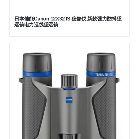
日本佳能Canon 12X32 IS 稳像仪 新款强力防抖望
远镜电力巡线望远镜