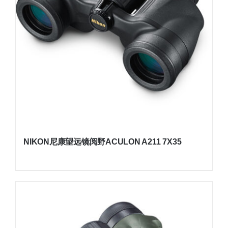
NIKON尼康望远镜阅野ACULON A211 7X35