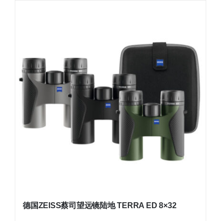
德国ZEISS蔡司望远镜陆地 TERRA ED 8×32