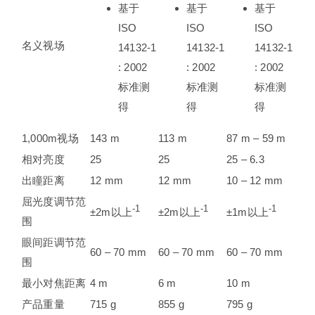
基于
基于
基于
ISO
ISO
ISO
名义视场
14132-1
14132-1
14132-1
: 2002
: 2002
: 2002
标准测
标准测
标准测
得
得
得
1,000m视场
143 m
113 m
87 m – 59 m
相对亮度
25
25
25 – 6.3
出瞳距离
12 mm
12 mm
10 – 12 mm
屈光度调节范
-1
-1
-1
±2m以上
±2m以上
±1m以上
围
眼间距调节范
60 – 70 mm
60 – 70 mm
60 – 70 mm
围
最小对焦距离
4 m
6 m
10 m
产品重量
715 g
855 g
795 g