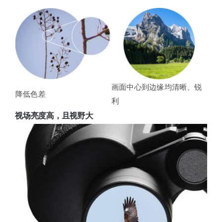
画面中心到边缘均清晰、锐
降低色差
利
视场亮度高，且视野大