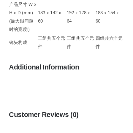
产品尺寸 W x
H x D (mm)
183 x 142 x
192 x 178 x
183 x 154 x
(最大眼间距
60
64
60
时的宽度l)
三组共五个元
三组共五个元
四组共六个元
镜头构成
件
件
件
Additional Information
Customer Reviews (0)