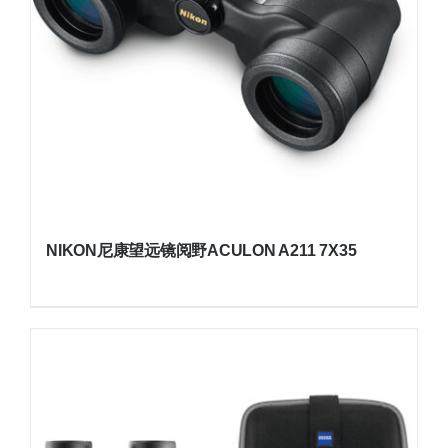
NIKON尼康望远镜阅野ACULON A211 7X35