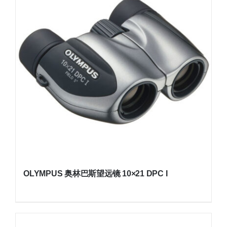
OLYMPUS 奥林巴斯望远镜 10×21 DPC I