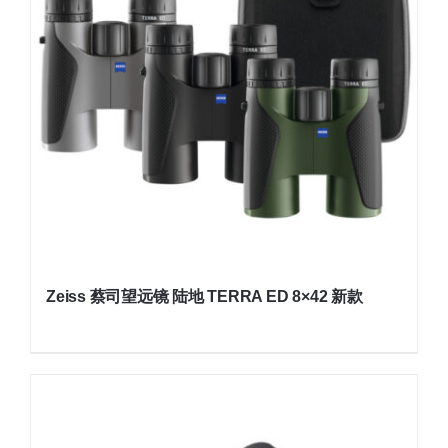
Zeiss 蔡司望远镜 陆地 TERRA ED 8×42 新款