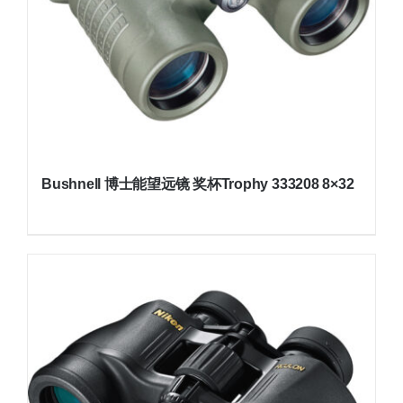
Bushnell 博士能望远镜 奖杯Trophy 333208 8×32