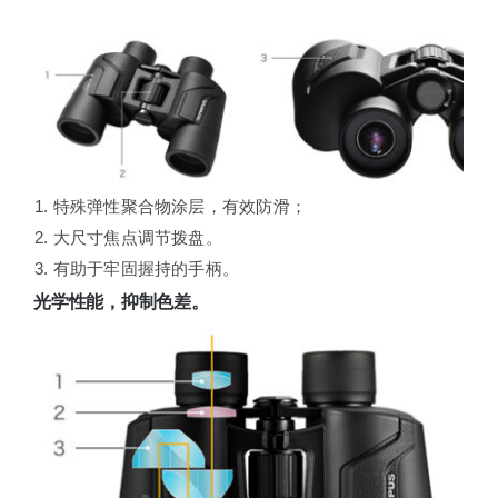
1. 特殊弹性聚合物涂层，有效防滑；
2. 大尺寸焦点调节拨盘。
3. 有助于牢固握持的手柄。
光学性能，抑制色差。