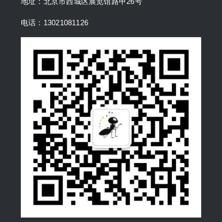
地址：北京市西城区展览馆路甲26号
电话：13021081126