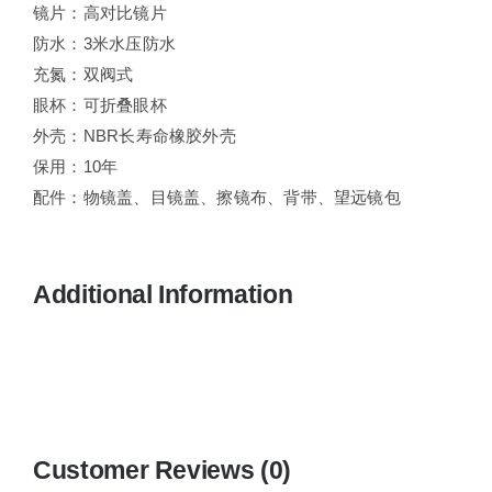
镜片：高对比镜片
防水：3米水压防水
充氮：双阀式
眼杯：可折叠眼杯
外壳：NBR长寿命橡胶外壳
保用：10年
配件：物镜盖、目镜盖、擦镜布、背带、望远镜包
Additional Information
Customer Reviews (0)