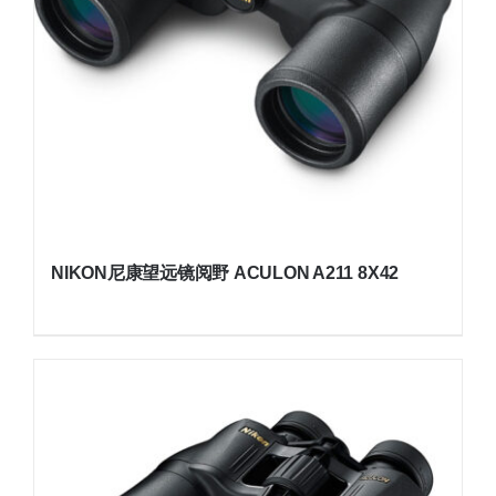
NIKON尼康望远镜阅野 ACULON A211 8X42