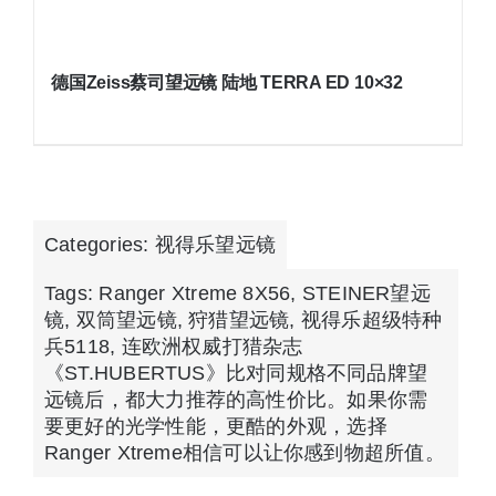
德国Zeiss蔡司望远镜 陆地 TERRA ED 10×32
Categories:
视得乐望远镜
Tags:
Ranger Xtreme 8X56
,
STEINER望远
镜
,
双筒望远镜
,
狩猎望远镜
,
视得乐超级特种
兵5118
,
连欧洲权威打猎杂志
《ST.HUBERTUS》比对同规格不同品牌望
远镜后，都大力推荐的高性价比。如果你需
要更好的光学性能，更酷的外观，选择
Ranger Xtreme相信可以让你感到物超所值。