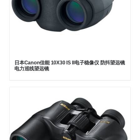
日本Canon佳能 10X30 IS II电子稳像仪 防抖望远镜
电力巡线望远镜