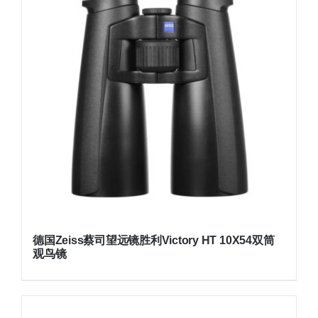
德国Zeiss蔡司望远镜胜利Victory HT 10X54双筒
观鸟镜