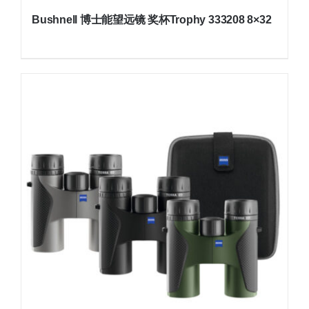
Bushnell 博士能望远镜 奖杯Trophy 333208 8×32