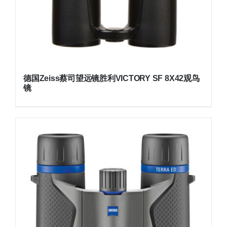
德国Zeiss蔡司望远镜胜利VICTORY SF 8X42观鸟
镜