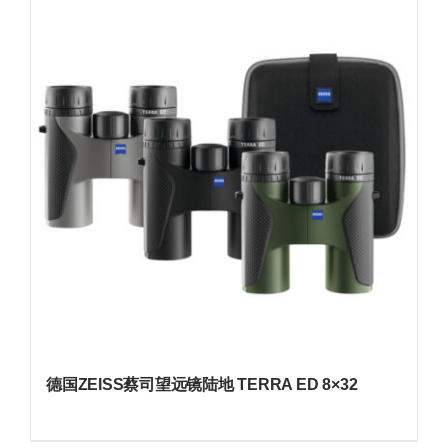
德国ZEISS蔡司望远镜陆地 TERRA ED 8×32