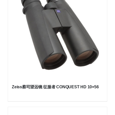
Zeiss蔡司望远镜 征服者 CONQUEST HD 10×56