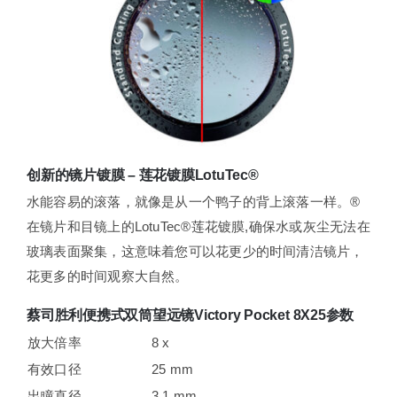
创新的镜片镀膜 – 莲花镀膜LotuTec®
水能容易的滚落，就像是从一个鸭子的背上滚落一样。®
在镜片和目镜上的LotuTec®莲花镀膜,确保水或灰尘无法在
玻璃表面聚集，这意味着您可以花更少的时间清洁镜片，
花更多的时间观察大自然。
蔡司胜利便携式双筒望远镜Victory Pocket 8X25参数
放大倍率
8 x
有效口径
25 mm
出瞳直径
3.1 mm