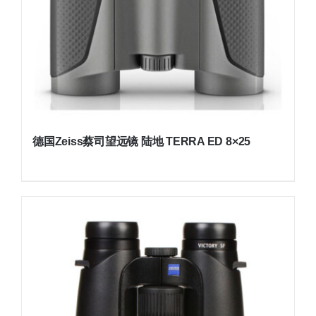
德国Zeiss蔡司望远镜 陆地 TERRA ED 8×25