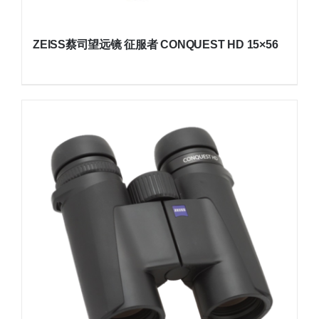
ZEISS蔡司望远镜 征服者 CONQUEST HD 15×56