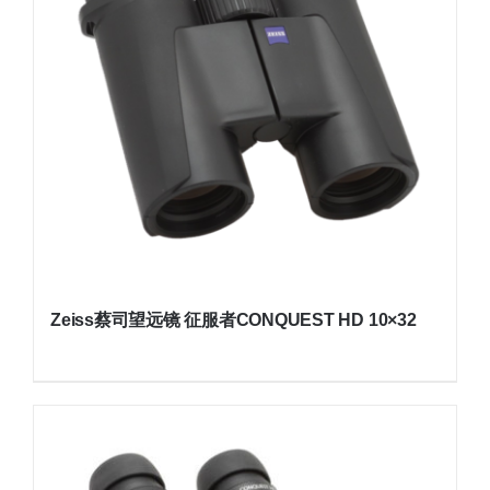
Zeiss蔡司望远镜 征服者CONQUEST HD 10×32