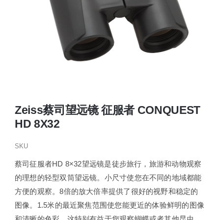
Zeiss蔡司望远镜 征服者 CONQUEST
HD 8X32
SKU
蔡司征服者HD 8×32望远镜是徒步旅行，旅游和动物观察
的理想的轻型双筒望远镜。小尺寸使您在不同的地域都能
方便的观察。8倍的放大倍率提供了很好的视野和稳定的
图像。1.5米的最近聚焦范围使您能更近的体验鲜明的图像
和清晰的色彩。这特别有益于您观察蝴蝶或者其他昆虫。