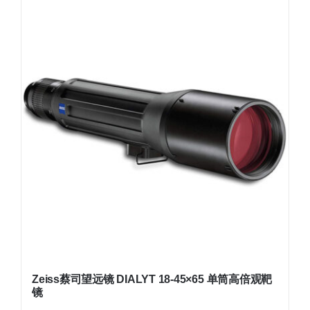
Zeiss蔡司望远镜 DIALYT 18-45×65 单筒高倍观靶
镜