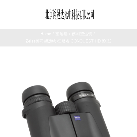
Skip
to
Toggle
content
Navigation
首页
Home
/
望远镜
/
蔡司望远镜
/
Zeiss蔡司望远镜 征服者 CONQUEST HD 8X32
望远镜
夜视仪
测距仪