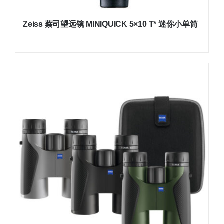
Zeiss 蔡司望远镜 MINIQUICK 5×10 T* 迷你小单筒