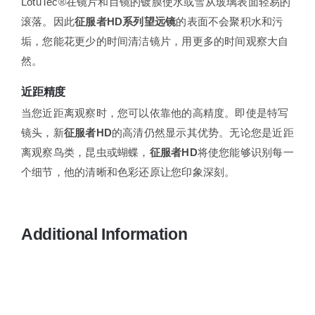
LotuTec®在镜片和目镜的镀膜使水或雪从玻璃表面轻易的
滚落。因此
征服者HD系列望远镜
的表面不会聚积水和污
垢，您能花更少的时间清洁镜片，用更多的时间观察大自
然。
近距精度
当您近距离观察时，您可以依靠他的高精度。即使是特写
镜头，新
征服者HD
的高清仍然显示其优势。无论您是近距
离观察鸟类，昆虫或蝴蝶，
征服者HD
将使您能够识别每一
个细节，他的清晰和色彩还原让您印象深刻。
Additional Information