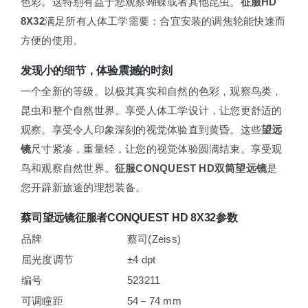
色彩。这特别有益于您观察蝴蝶或者其他昆虫。
征服HD
8X32
满足所有人体工学需要：合宜安装的调焦轮能快速而
方便的使用。
发现小的细节，体验震撼的时刻
一个全新的等级。以极其真实和自然的色彩，观察鸟类，
昆虫和整个自然世界。享受人体工学设计，让您更舒适的
观察。享受令人印象深刻的视觉体验直到黄昏。这些
望远
镜
尺寸紧凑，重量轻，让您的视觉体验圆满结束。享受观
鸟和观察自然世界。
征服CONQUEST HD双筒望远镜
是
您开辟新旅途的理想装备。
蔡司望远镜征服者CONQUEST HD 8X32参数
品牌
蔡司(Zeiss)
屈光度调节
±4 dpt
编号
523211
可调瞳距
54－74 mm