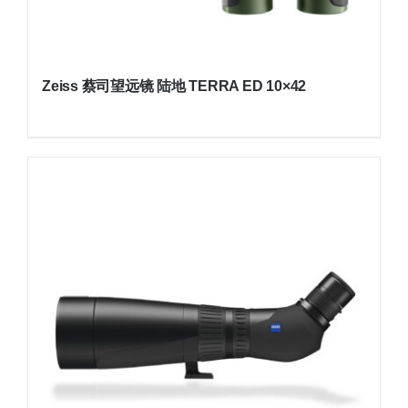
Zeiss 蔡司望远镜 陆地 TERRA ED 10×42