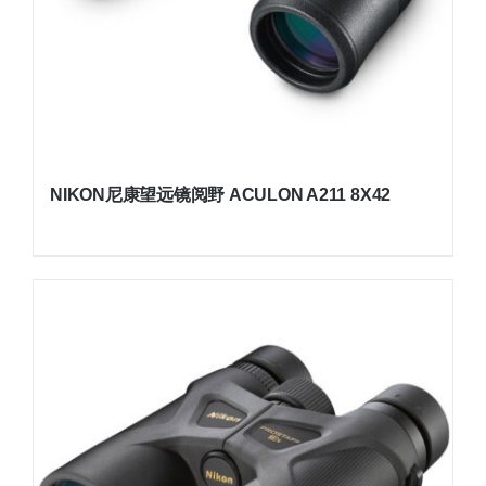
NIKON尼康望远镜阅野 ACULON A211 8X42