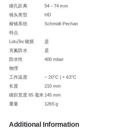
瞳孔距离
54－74 mm
镜头类型
HD
棱镜系统
Schmidt-Pechan
特点
LotuTec镀膜
是
充氮防水
是
防水性
400 mbar
物理
工作温度
− 20°C | + 63°C
长度
210 mm
瞳距宽度 65 毫米
145 mm
重量
1265 g
Additional Information