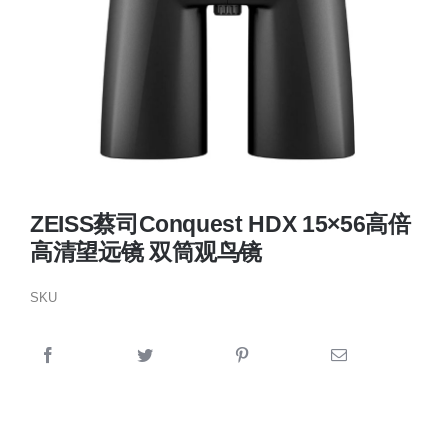
ZEISS蔡司Conquest HDX 15×56高倍
高清望远镜 双筒观鸟镜
SKU