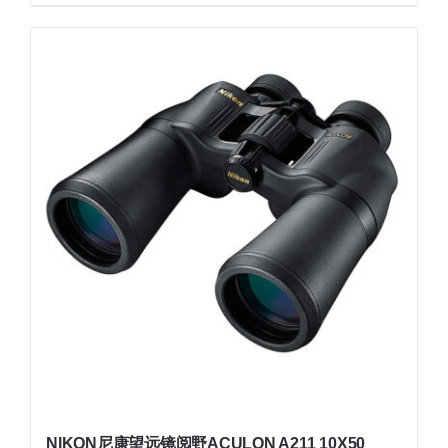
NIKON尼康望远镜阅野ACULON A211 10X50