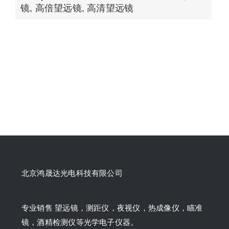
镜
,
高倍望远镜
,
高清望远镜
北京鸿晟达光电科技有限公司
专业销售 望远镜，测距仪，夜视仪，热成像仪，瞄准
镜，酒精检测仪等光学电子仪器。