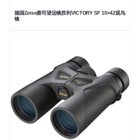
德国Zeiss蔡司望远镜胜利VICTORY SF 10×42观鸟
镜