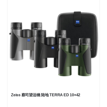
Zeiss 蔡司望远镜 陆地 TERRA ED 10×42