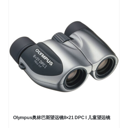
Olympus奥林巴斯望远镜8×21 DPC I 儿童望远镜