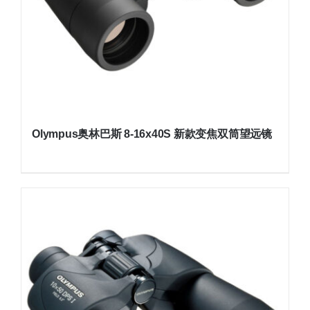
Olympus奥林巴斯 8-16x40S 新款变焦双筒望远镜