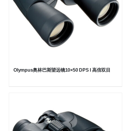
Olympus奥林巴斯望远镜10×50 DPS I 高倍双目