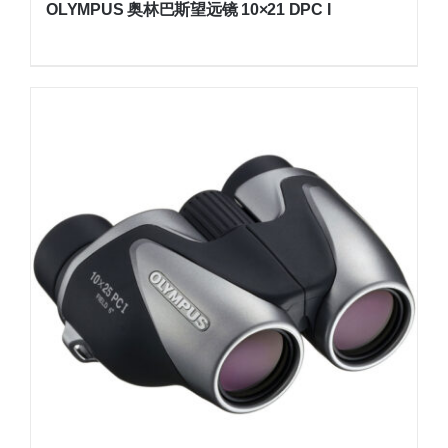
OLYMPUS 奥林巴斯望远镜 10×21 DPC I