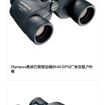
Olympus奥林巴斯望远镜8X40 DPSI广角双眼户外
镜