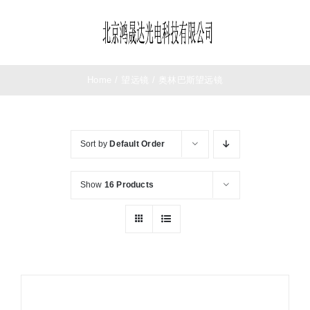
Skip
to
Toggle
content
Navigation
首页
Home
/
望远镜
/
奥林巴斯望远镜
望远镜
Sort by
Default Order
夜视仪
Show
16 Products
测距仪