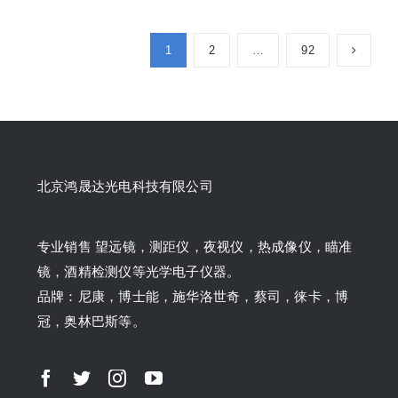
1
2
…
92
北京鸿晟达光电科技有限公司
专业销售 望远镜，测距仪，夜视仪，热成像仪，瞄准
镜，酒精检测仪等光学电子仪器。
品牌：尼康，博士能，施华洛世奇，蔡司，徕卡，博
冠，奥林巴斯等。