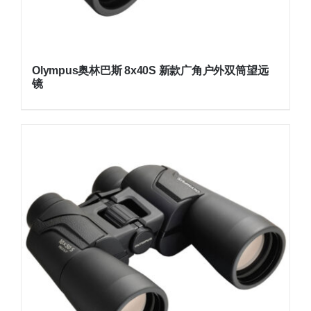
Olympus奥林巴斯 8x40S 新款广角户外双筒望远
镜