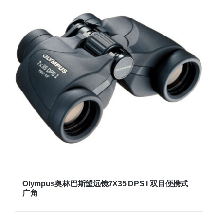
Olympus奥林巴斯望远镜7X35 DPS I 双目便携式
广角