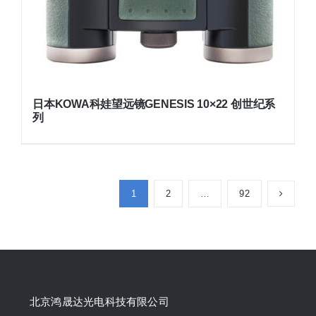
日本KOWA科娃望远镜GENESIS 10×22 创世纪系
列
1
2
…
92
北京鸿晟达光电科技有限公司