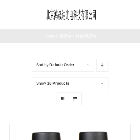
Skip
to
Toggle
content
Navigation
首页
Home
/
望远镜
/
科娃望远镜
望远镜
Sort by
Default Order
夜视仪
Show
16 Products
测距仪