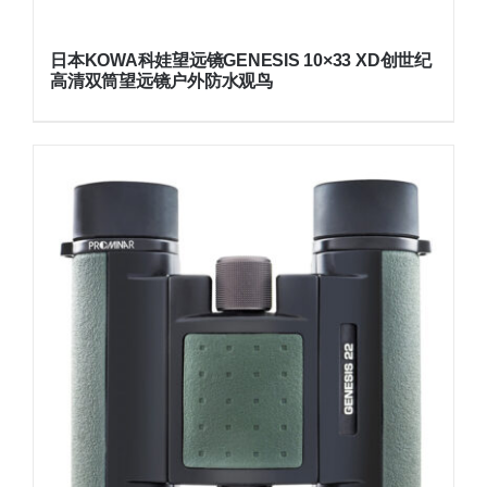
日本KOWA科娃望远镜GENESIS 10×33 XD创世纪
高清双筒望远镜户外防水观鸟