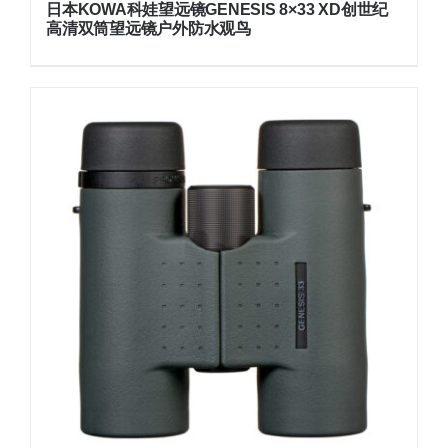
日本KOWA科娃望远镜GENESIS 8×33 XD创世纪
高清双筒望远镜户外防水观鸟