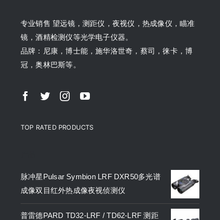
专业销售 望远镜，测距仪，夜视仪，热成像仪，瞄准
镜，酒精检测仪等光学电子仪器。
品牌：尼康，博士能，施华洛世奇，蔡司，徕卡，博
冠，奥林巴斯等。
TOP RATED PRODUCTS
产品
脉冲星Pulsar Symbion LRF DXR50多光谱
成像双目红外热成像夜视侦测仪
普雷德PARD TD32-LRF / TD62-LRF 测距