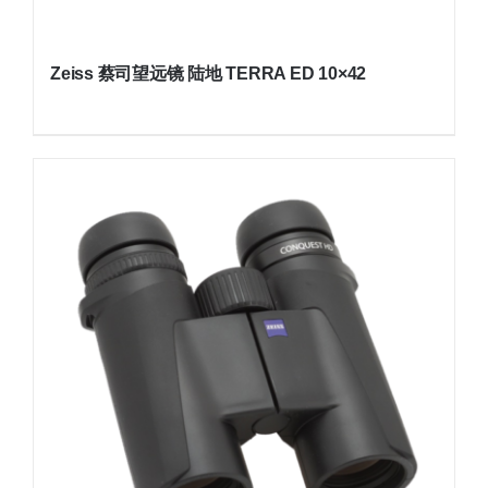
Zeiss 蔡司望远镜 陆地 TERRA ED 10×42