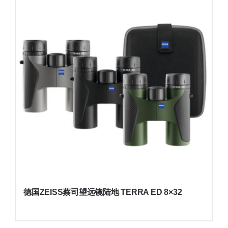
德国ZEISS蔡司望远镜陆地 TERRA ED 8×32