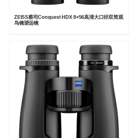
ZEISS蔡司Conquest HDX 8×56高清大口径双筒观
鸟镜望远镜