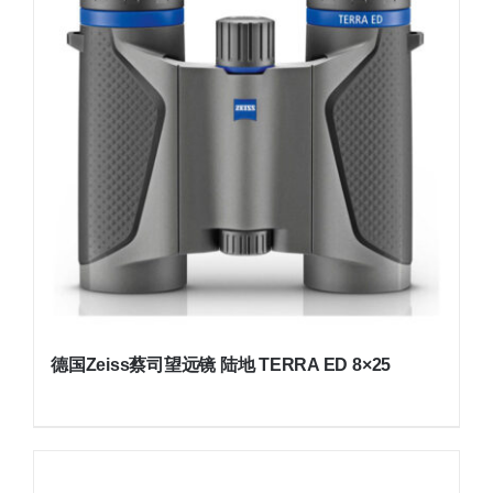
德国Zeiss蔡司望远镜 陆地 TERRA ED 8×25