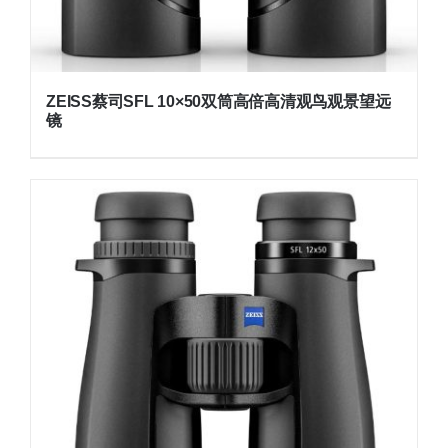
ZEISS蔡司SFL 10×50双筒高倍高清观鸟观景望远
镜