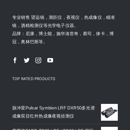
专业销售 望远镜，测距仪，夜视仪，热成像仪，瞄准
镜，酒精检测仪等光学电子仪器。
品牌：尼康，博士能，施华洛世奇，蔡司，徕卡，博
冠，奥林巴斯等。
TOP RATED PRODUCTS
产品
脉冲星Pulsar Symbion LRF DXR50多光谱
成像双目红外热成像夜视侦测仪