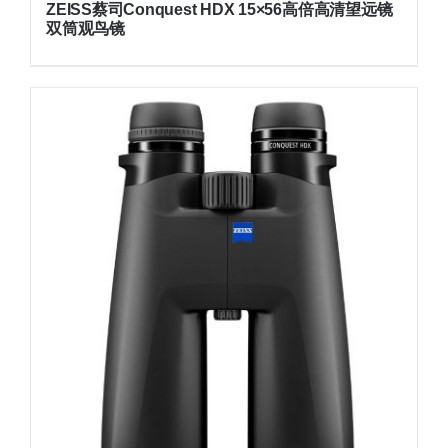
ZEISS蔡司Conquest HDX 15×56高倍高清望远镜
双筒观鸟镜