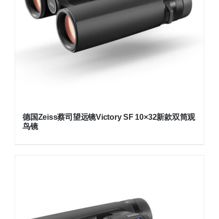
德国Zeiss蔡司望远镜Victory SF 10×32新款双筒观
鸟镜