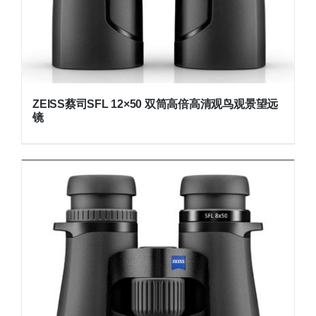
ZEISS蔡司SFL 12×50 双筒高倍高清观鸟观景望远
镜