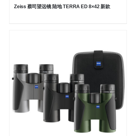
Zeiss 蔡司望远镜 陆地 TERRA ED 8×42 新款