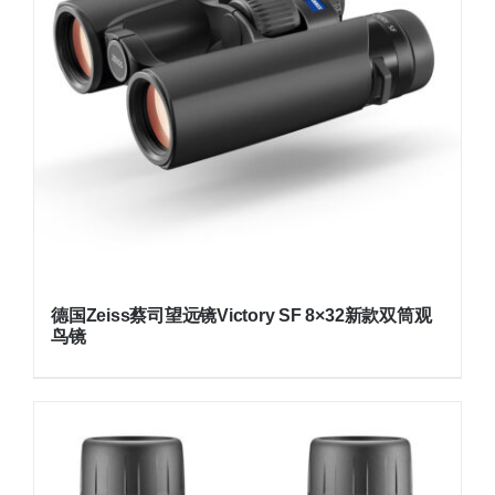
德国Zeiss蔡司望远镜Victory SF 8×32新款双筒观
鸟镜