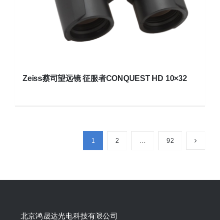
Zeiss蔡司望远镜 征服者CONQUEST HD 10×32
1
2
…
92
北京鸿晟达光电科技有限公司