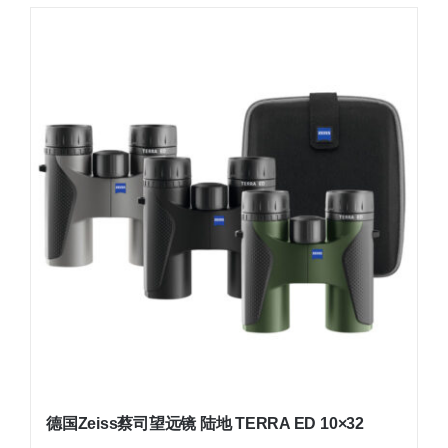
德国Zeiss蔡司望远镜 陆地 TERRA ED 10×32