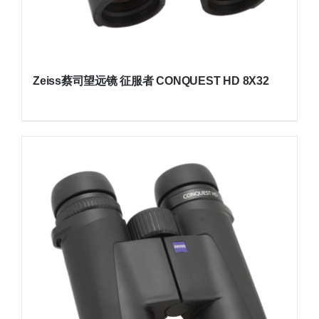
Zeiss蔡司望远镜 征服者 CONQUEST HD 8X32