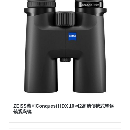
ZEISS蔡司Conquest HDX 10×42高清便携式望远
镜观鸟镜