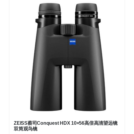
ZEISS蔡司Conquest HDX 10×56高倍高清望远镜
双筒观鸟镜